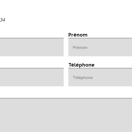
 34
Prénom
Téléphone