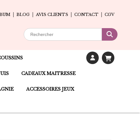
LBUM
BLOG
AVIS CLIENTS
CONTACT
CGV
COUSSINS
UIS
CADEAUX MAITRESSE
AGNIE
ACCESSOIRES JEUX