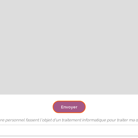
Envoyer
e personnel fassent l'objet d'un traitement informatique pour traiter ma d