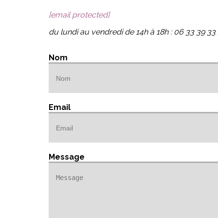
[email protected]
du lundi au vendredi de 14h à 18h : 06 33 39 33
Nom
Email
Message