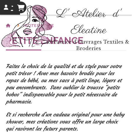
L' Atelier d'
Eleatine
PETITE ENFANCE
PETITE ENFANCE
Créatrice d'Ouvrages Textiles &
Broderies
Faites le choix de la qualité et du style pour votre
petit trésor ! Avec mes bavoirs brodés pour les
repas de bébé, ou mes sacs à petit linge, légers et
peu encombrants. Sans oublier la trousse "petits
bobos" indispensable pour le petit nécessaire de
pharmacie.
Et si recherche d'un cadeau original pour une baby
shower, mes créations vous offre un large choix
qui raviront les futurs parents.