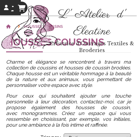
L' Atelier d'
Eleatine
HOUSSES COUSSINS
HOUSSES COUSSINS
Créatrice d'Ouvrages Textiles &
Broderies
Charme et élégance se rencontrent à travers ma
collection de coussins et housses de coussin brodées.
Chaque housse est un véritable hommage à la beauté
de la nature et aux animaux, vous permettant de
personnaliser votre espace avec style.
Pour ceux qui souhaitent ajouter une touche
personnelle à leur décoration, contactez-moi, car je
propose également des housses de coussin,
avec monogrammes. Créez un espace qui vous
ressemble en choisissant, par exemple, vos initiales,
pour une ambiance à la fois intime et raffinée.