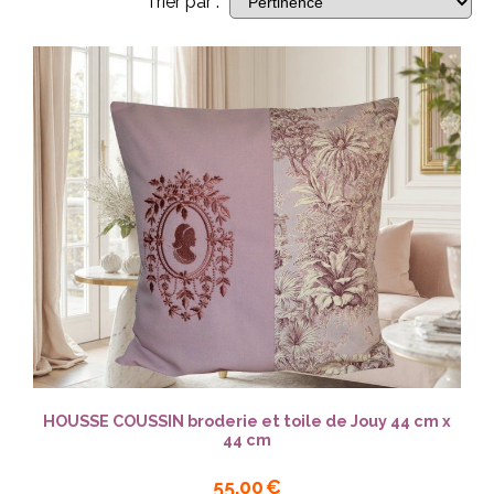
Trier par :
HOUSSE COUSSIN broderie et toile de Jouy 44 cm x
44 cm
55,00
€