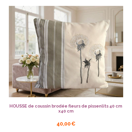
HOUSSE de coussin brodée fleurs de pissenlits 40 cm
x40 cm
40,00
€