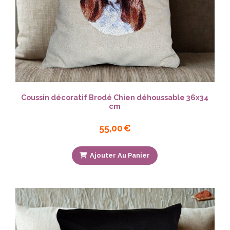
Coussin décoratif Brodé Chien déhoussable 36x34
cm
55,00
€
Ajouter Au Panier