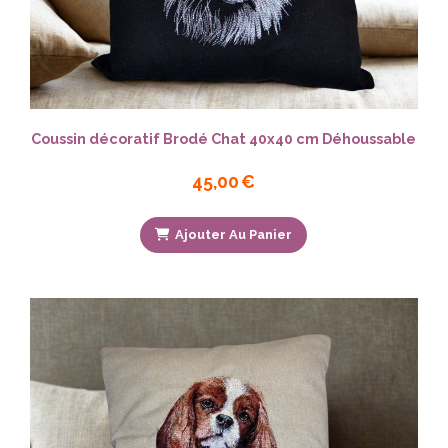
Coussin décoratif Brodé Chat 40x40 cm Déhoussable
45,00
€
Ajouter Au Panier